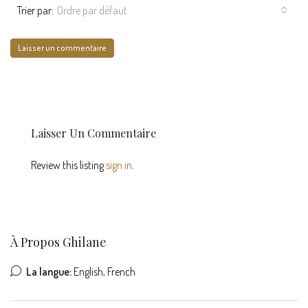
Trier par:
Ordre par défaut
Laisser un commentaire
Laisser Un Commentaire
Review this listing
sign in
.
À Propos Ghilane
La langue:
English, French