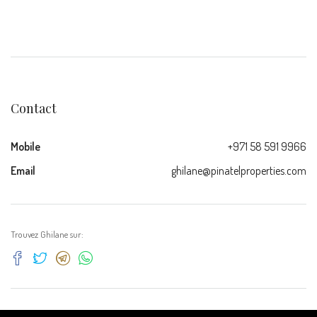
Contact
Mobile
+971 58 591 9966
Email
ghilane@pinatelproperties.com
Trouvez Ghilane sur: