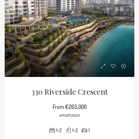
330 Riverside Crescent
From
€265,000
APPARTEMENT
1-2
1-2
1