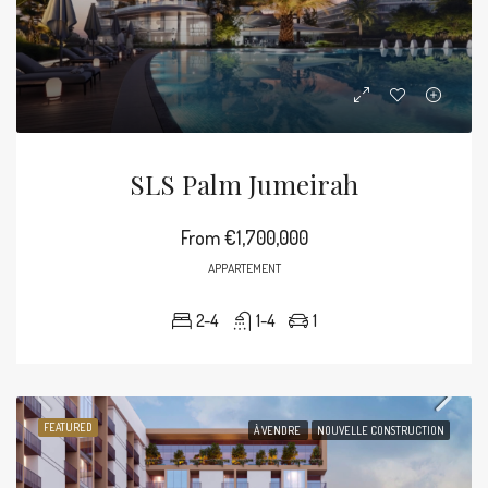
SLS Palm Jumeirah
From
€1,700,000
APPARTEMENT
2-4
1-4
1
FEATURED
À VENDRE
NOUVELLE CONSTRUCTION