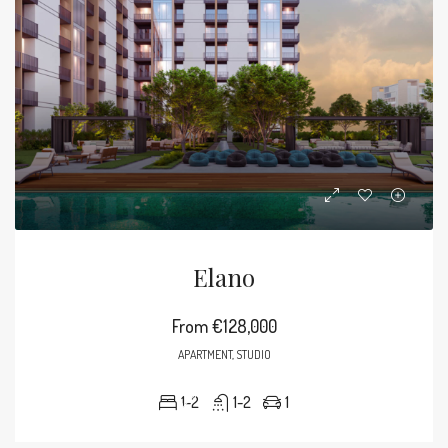
Elano
From
€128,000
APARTMENT, STUDIO
1-2
1-2
1