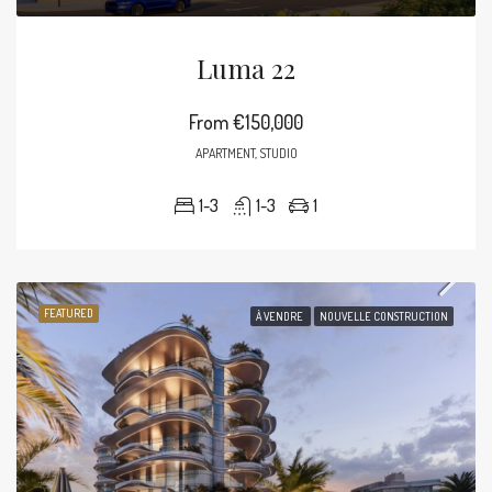
Luma 22
From
€150,000
APARTMENT, STUDIO
1-3
1-3
1
FEATURED
À VENDRE
NOUVELLE CONSTRUCTION