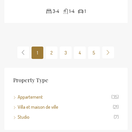
3-4
1-4
1
1
2
3
4
5
Property Type
Appartement
(35)
Villa et maison de ville
(21)
Studio
(7)