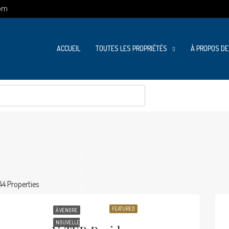
om
ACCUEIL
TOUTES LES PROPRIÉTÉS
À PROPOS DE
44 Properties
FEATURED
À VENDRE
NOUVELLE