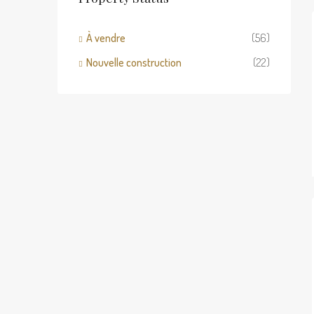
À vendre
(56)
Nouvelle construction
(22)