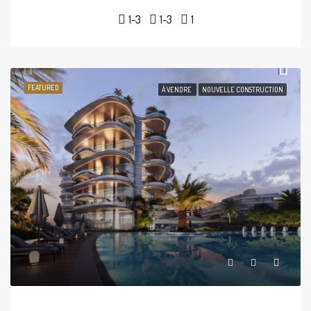
1-3
1-3
1
FEATURED
À VENDRE
NOUVELLE CONSTRUCTION