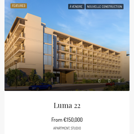
FEATURED
À VENDRE
NOUVELLE CONSTRUCTION
Luma 22
From
€150,000
APARTMENT, STUDIO