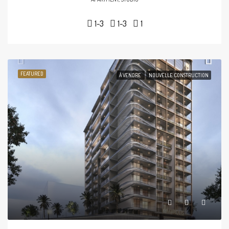
1-3
1-3
1
FEATURED
À VENDRE
NOUVELLE CONSTRUCTION