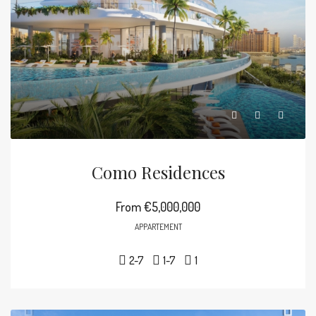
Como Residences
From
€5,000,000
APPARTEMENT
2-7
1-7
1