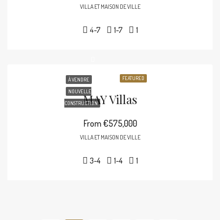
VILLA ET MAISON DE VILLE
4-7
1-7
1
FEATURED
À VENDRE
NOUVELLE
MAY Villas
CONSTRUCTION
From
€575,000
VILLA ET MAISON DE VILLE
3-4
1-4
1