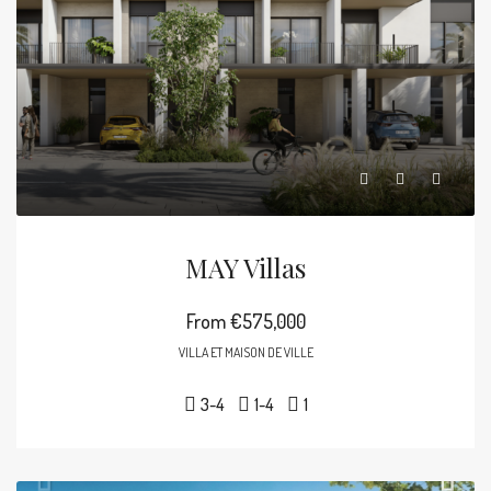
MAY Villas
From
€575,000
VILLA ET MAISON DE VILLE
3-4
1-4
1