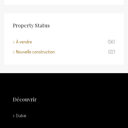
Property Status
À vendre
(56)
Nouvelle construction
(22)
Découvrir
Dubai