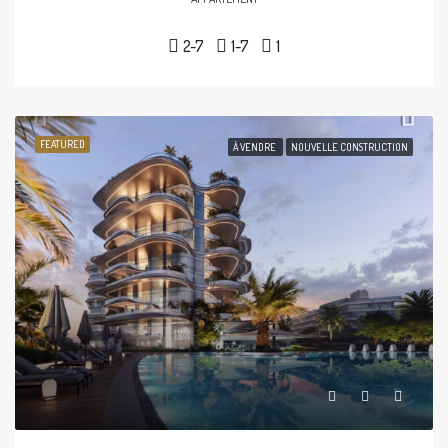
2-7
1-7
1
FEATURED
À VENDRE
NOUVELLE CONSTRUCTION