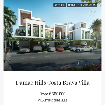
À VENDRE
NOUVELLE CONSTRUCTION
Damac Hills Costa Brava Villa
From
€360,000
VILLA ET MAISON DE VILLE