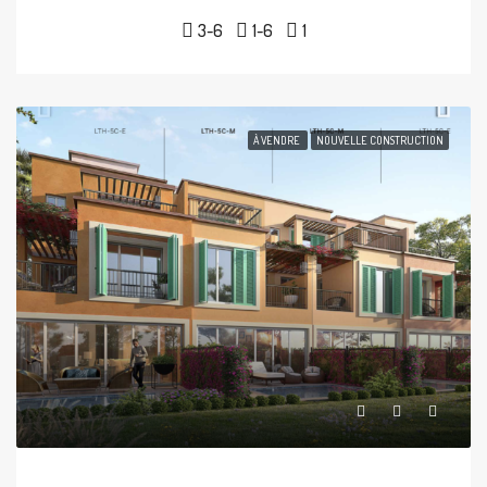
3-6
1-6
1
À VENDRE
NOUVELLE CONSTRUCTION